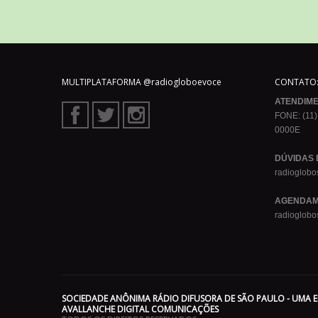
MULTIPLATAFORMA @radiogloboevoce
CONTATO
ATENDIM
FONE: (11)
0000E
DÚVIDAS 
radioglob
AGENDAM
radioglob
SOCIEDADE ANÔNIMA RÁDIO DIFUSORA DE SÃO PAULO - UMA 
AVALLANCHE DIGITAL COMUNICAÇÕES