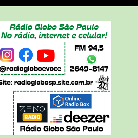
BSITE HOSTING
,
EE SSL, NO WEBSITE ADS !
EE HOSTING NOW