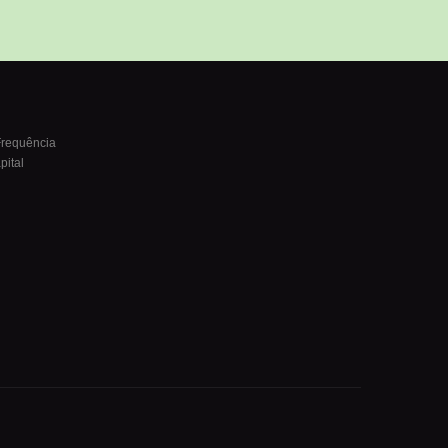
Frequência
pital